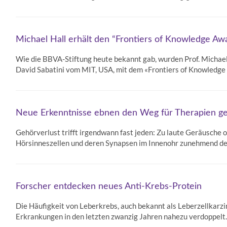
Michael Hall erhält den “Frontiers of Knowledge Aw
Wie die BBVA-Stiftung heute bekannt gab, wurden Prof. Michael
David Sabatini vom MIT, USA, mit dem «Frontiers of Knowledge
Neue Erkenntnisse ebnen den Weg für Therapien g
Gehörverlust trifft irgendwann fast jeden: Zu laute Geräusche 
Hörsinneszellen und deren Synapsen im Innenohr zunehmend de
Forscher entdecken neues Anti-Krebs-Protein
Die Häufigkeit von Leberkrebs, auch bekannt als Leberzellkarzin
Erkrankungen in den letzten zwanzig Jahren nahezu verdoppelt.