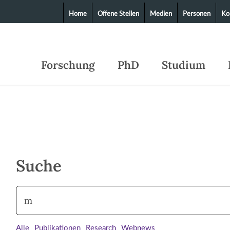
Home
Offene Stellen
Medien
Personen
Ko
Forschung
PhD
Studium
Suche
Alle
Publikationen
Research
Webnews