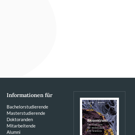
Informationen für
Bachelorstudierende
Masterstudierende
Doktoranden
Mitarbeitende
Alumni