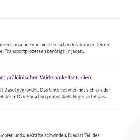
ysieren Tausende von biochemischen Reaktionen, leiten
ei Transportprozessen benötigt. In jeder…
rt präklinischer Wirksamkeitsstudien
t Basel gegründet. Das Unternehmen hat sich aus der
et der mTOR-Forschung entwickelt. Nun startet das…
mpfen und die Kräfte schwinden. Dies ist Teil des