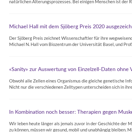
natürlichen Alterungsprozesses. Bei einigen Menschen ist de
Michael Hall mit dem Sjöberg Preis 2020 ausgezeic
Der Sjöberg Preis zeichnet Wissenschaftler für ihre wegweisen
Michael N. Hall vom Biozentrum der Universität Basel, und Pro
«Sanity» zur Auswertung von Einzelzell-Daten ohne
Obwohl alle Zellen eines Organismus die gleiche genetische Infor
Nicht nur die verschiedenen Zelltypen unterscheiden sich in i
In Kombination noch besser: Therapien gegen Muske
Wir leben heute länger als jemals zuvor in der Geschichte der 
zu können, müssen wir gesund, mobil und unabhängig bleiben. 