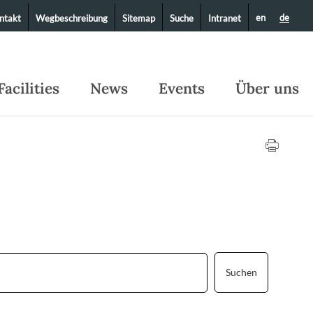
en
de
ntakt
Wegbeschreibung
Sitemap
Suche
Intranet
Facilities
News
Events
Über uns
Suchen