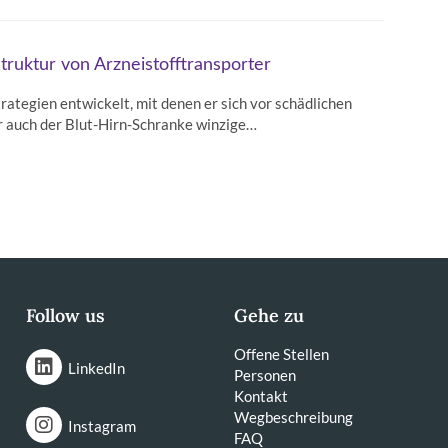
truktur von Arzneistofftransporter
trategien entwickelt, mit denen er sich vor schädlichen
er auch der Blut-Hirn-Schranke winzige…
Follow us
Gehe zu
Offene Stellen
LinkedIn
Personen
Kontakt
Wegbeschreibung
Instagram
FAQ