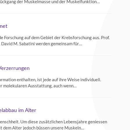
r Rückgang der Muskelmasse und der Muskelfunktion…
hnet
de Forschung auf dem Gebiet der Krebsforschung aus. Prof.
f. David M. Sabatini werden gemeinsam für…
 Verzerrungen
mation enthalten, ist jede auf ihre Weise individuell.
hrer molekularen Ausstattung, auch wenn…
labbau im Alter
Menschheit. Um diese zusätzlichen Lebensjahre geniessen
Mit dem Alter jedoch büssen unsere Muskeln…