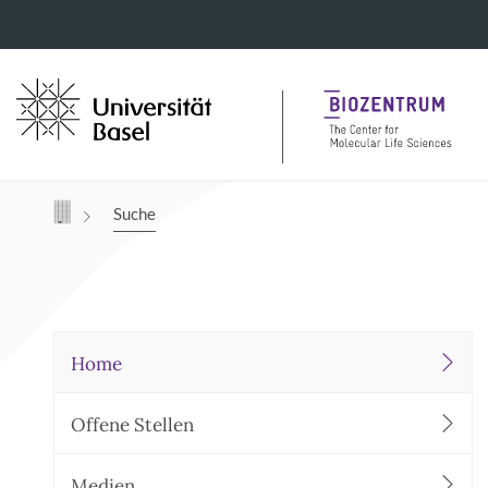
Navigation mit Access Keys
Suche
Home
Offene Stellen
Medien