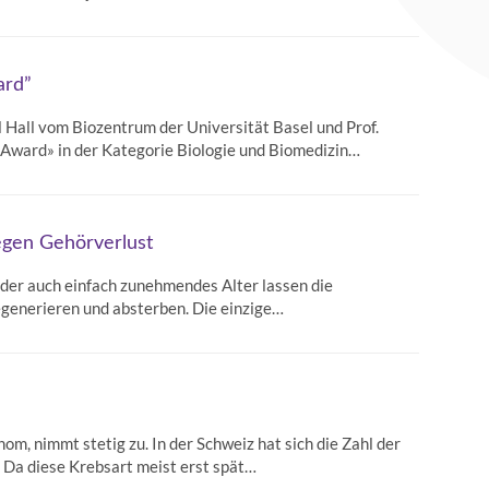
ard”
 Hall vom Biozentrum der Universität Basel und Prof.
 Award» in der Kategorie Biologie und Biomedizin…
egen Gehörverlust
oder auch einfach zunehmendes Alter lassen die
generieren und absterben. Die einzige…
om, nimmt stetig zu. In der Schweiz hat sich die Zahl der
 Da diese Krebsart meist erst spät…