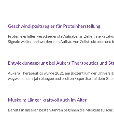
Geschwindigkeitsregler für Proteinherstellung
Proteine erfüllen verschiedenste Aufgaben in Zellen, sie katal
Signale weiter und werden zum Aufbau von Zellstrukturen und b
Entwicklungssprung bei Aukera Therapeutics und Sta
Aukera Therapeutics wurde 2021 am Biozentrum der Universitä
wegweisenden, jahrelangen und breiten Expertise auf dem Gebi
Muskeln: Länger kraftvoll auch im Alter
Bereits in unseren besten Jahren beginnen die Muskeln zu schru