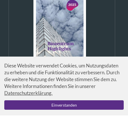
Diese Website verwendet Cookies, um Nutzungsdaten
zu erheben und die Funktionalität zu verbessern. Durch
die weitere Nutzung der Website stimmen Sie dem zu.
Weitere Informationen finden Sie in unserer
Datenschutzerklärung.
© Universität Basel / Biozentrum
Einverstanden