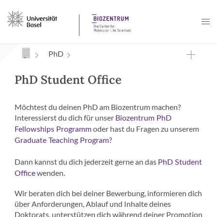
Navigation mit Access Keys
PhD
PhD Student Office
Möchtest du deinen PhD am Biozentrum machen?
Interessierst du dich für unser
Biozentrum PhD
oder hast du Fragen zu unserem
Fellowships Programm
?
Graduate Teaching Program
Dann kannst du dich jederzeit gerne an das
PhD Student
wenden.
Office
Wir beraten dich bei deiner Bewerbung, informieren dich
über Anforderungen, Ablauf und Inhalte deines
Doktorats, unterstützen dich während deiner Promotion