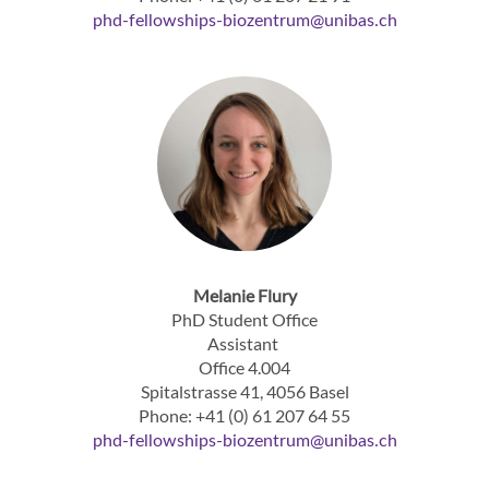
​​​​​​​phd-fellowships-biozentrum
unibas
ch
Melanie Flury
PhD Student Office
Assistant
Office 4.004
Spitalstrasse 41, 4056 Basel
Phone: +41 (0) 61 207 64 55
phd-fellowships-biozentrum
unibas
ch