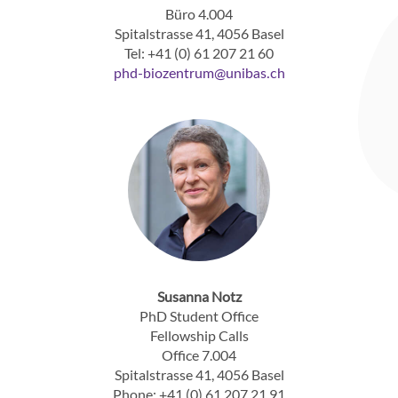
Büro 4.004
Spitalstrasse 41, 4056 Basel
Tel: +41 (0) 61 207 21 60
phd-biozentrum
unibas
ch
Susanna Notz
PhD Student Office
Fellowship Calls
Office 7.004
Spitalstrasse 41, 4056 Basel
Phone: +41 (0) 61 207 21 91