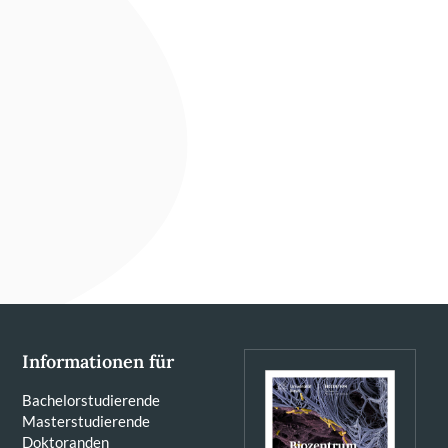
Informationen für
Bachelorstudierende
Masterstudierende
Doktoranden