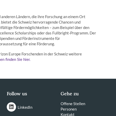
 anderen Ländern, die ihre Forschung an einem Ort
, bietet die Schweiz hervorragende Chancen und
ielfältige Fördermöglichkeiten – zum Beispiel über den
cellence Scholarships oder das Fullbright-Programm. Der
ipendien und Förderinstrumente für
oraussetzung für eine Förderung.
zon Europe Forschenden in der Schweiz weitere
n finden Sie hier.
Follow us
Gehe zu
Offene Stellen
LinkedIn
Personen
Kontakt