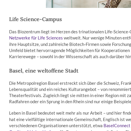
Life Science-Campus
Das Biozentrum liegt im Herzen des trinationalen Life-Science-C
weltweit. Nur wenige Minuten entf
Netzwerke für Life Sciences
ihre Hauptsitze, und zahlreiche Biotech-Firmen sowie Forschung
Umfeld bietet hervorragende Möglichkeiten für Kooperationen in
Karrierewege – sowohl in der Wissenschaft als auch darüber hi
Basel, eine weltoffene Stadt
Die Metropolregion Basel erstreckt sich über die Schweiz, Frank
Lebensqualität und ein reiches Kulturangebot – von renommiert
Theaterfestivals. Zugleich liegt sie mitten in einer Region mit 
Radfahren oder ein Sprung in den Rhein sind nur einige Beispiele
Leben in Basel bedeutet weit mehr als nur Arbeit – und hier fin
hat eine vielfältige internationale Gemeinschaft, Englisch ist
verschiedenen Organisationen unterstützt, etwa
BaselConnect