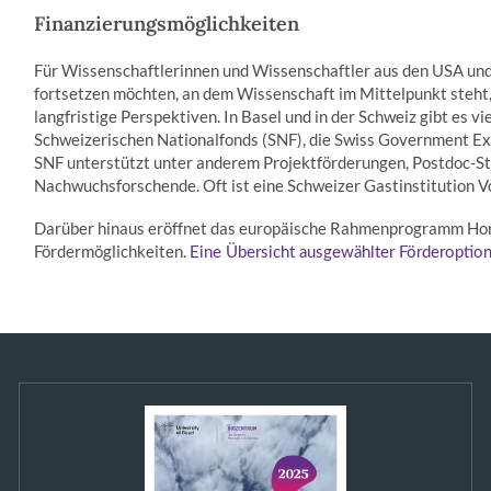
Finanzierungsmöglichkeiten
Für Wissenschaftlerinnen und Wissenschaftler aus den USA und
fortsetzen möchten, an dem Wissenschaft im Mittelpunkt steht
langfristige Perspektiven. In Basel und in der Schweiz gibt es v
Schweizerischen Nationalfonds (SNF), die Swiss Government Ex
SNF unterstützt unter anderem Projektförderungen, Postdoc-St
Nachwuchsforschende. Oft ist eine Schweizer Gastinstitution V
Darüber hinaus eröffnet das europäische Rahmenprogramm Hori
Fördermöglichkeiten.
Eine Übersicht ausgewählter Förderoptione