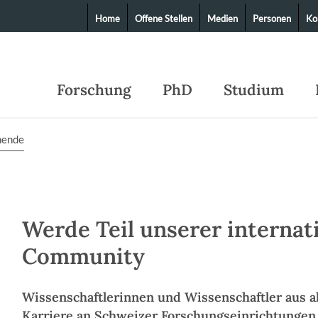
Home
Offene Stellen
Medien
Personen
Ko
Forschung
PhD
Studium
hende
Werde Teil unserer internat
Community
Wissenschaftlerinnen und Wissenschaftler aus all
Karriere an Schweizer Forschungseinrichtungen 