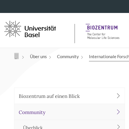
Navigation mit Access Keys
Über uns
Community
Internationale Forsc
Biozentrum auf einen Blick
Community
Überblick