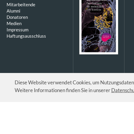
Mitarbeitende
Alumni
Donatoren
Medien
Impressum
Haftungsausschluss
Diese Website verwendet Cookies, um Nutzungsdaten z
Weitere Informationen finden Sie in unserer
Datenschu
© Universität Basel / Biozentrum