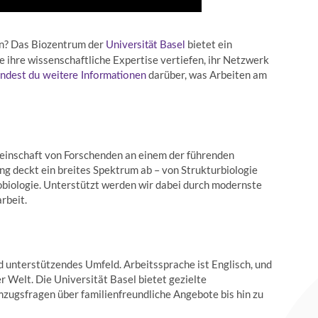
en? Das Biozentrum der
bietet ein
Universität Basel
e ihre wissenschaftliche Expertise vertiefen, ihr Netzwerk
darüber, was Arbeiten am
indest du weitere Informationen
einschaft von Forschenden an einem der führenden
ng deckt ein breites Spektrum ab – von Strukturbiologie
robiologie. Unterstützt werden wir dabei durch modernste
rbeit.
 unterstützendes Umfeld. Arbeitssprache ist Englisch, und
er Welt. Die Universität Basel bietet gezielte
mzugsfragen über familienfreundliche Angebote bis hin zu