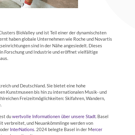
lusters BioValley und ist Teil einer der dynamischsten
ernt haben globale Unternehmen wie Roche und Novartis
seinrichtungen sind in der Nähe angesiedelt. Dieses
 Forschung und Industrie und eröffnet vielfältige
naus.
reich und Deutschland. Sie bietet eine hohe
en Kunstmuseen bis hin zu internationalen Musik- und
zahlreichen Freizeitmöglichkeiten: Skifahren, Wandern,
.
dest du
. Basel
wertvolle Informationen über unsere Stadt
 weit verbreitet, und Neuankömmlinge werden von
oder
. 2024 belegte Basel in der M
InterNations
ercer