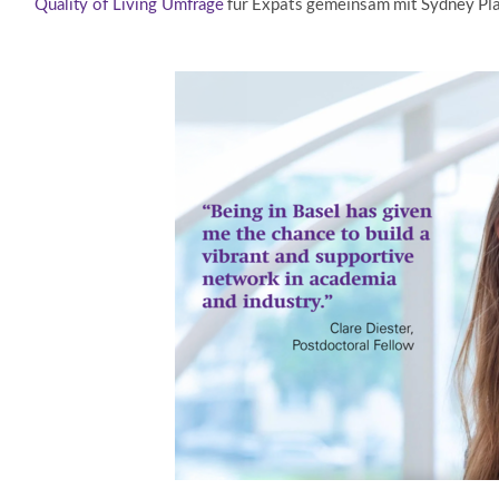
für Expats gemeinsam mit Sydney Pla
Quality of Living Umfrage