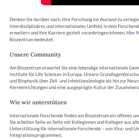
Denken Sie darüber nach, Ihre Forschung ins Ausland zu verleg
interdisziplinäres und internationales Umfeld, in dem Forschend
erweitern und ihre Karriere gezielt voranbringen können.
Hier f
Biozentrum bedeutet.
Unsere Community
Am Biozentrum erwartet Sie eine lebendige internationale Gem
Institute für Life Sciences in Europa. Unsere Grundlagenforschu
und Biophysik über Zell- und Infektionsbiologie bis hin zur Neu
Kern­einrichtungen und eine ausgeprägte Kultur der Zusammena
Wie wir unterstützen
Internationale Forschende finden am Biozentrum ein offenes und
Sie arbeiten Seite an Seite mit Kolleginnen und Kollegen aus all
Unterstützung für internationale Forschende – von Visa- und U
Integrationsprogrammen.