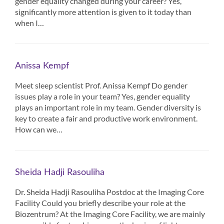
gender equality changed during your career? Yes,
significantly more attention is given to it today than
when I…
Anissa Kempf
Meet sleep scientist Prof. Anissa Kempf Do gender
issues play a role in your team? Yes, gender equality
plays an important role in my team. Gender diversity is
key to create a fair and productive work environment.
How can we…
Sheida Hadji Rasouliha
Dr. Sheida Hadji Rasouliha Postdoc at the Imaging Core
Facility Could you briefly describe your role at the
Biozentrum? At the Imaging Core Facility, we are mainly