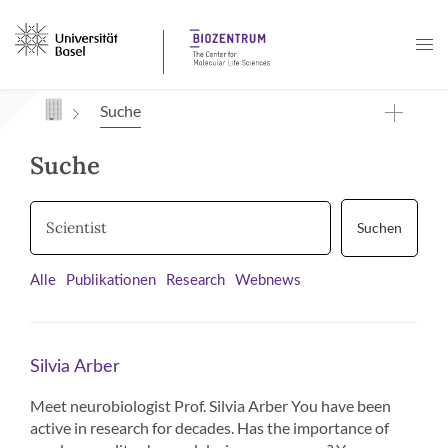
Navigation mit Access Keys
Suche
Suche
Suchen
Alle
Publikationen
Research
Webnews
Silvia Arber
Meet neurobiologist Prof. Silvia Arber You have been
active in research for decades. Has the importance of