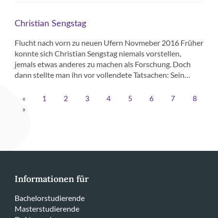
Christian Sengstag
Flucht nach vorn zu neuen Ufern Novmeber 2016 Früher
konnte sich Christian Sengstag niemals vorstellen,
jemals etwas anderes zu machen als Forschung. Doch
dann stellte man ihn vor vollendete Tatsachen: Sein…
«
1
2
3
4
5
6
7
8
»
Informationen für
Bachelorstudierende
Masterstudierende