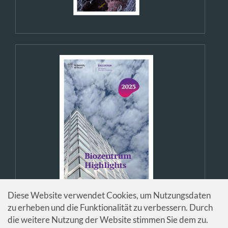
Diese Website verwendet Cookies, um Nutzungsdaten
zu erheben und die Funktionalität zu verbessern. Durch
die weitere Nutzung der Website stimmen Sie dem zu.