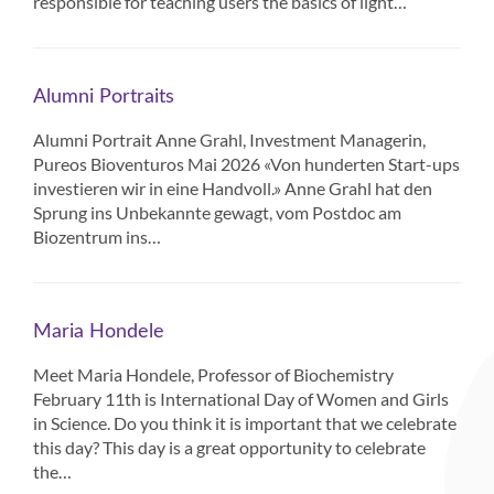
responsible for teaching users the basics of light…
Alumni Portraits
Alumni Portrait Anne Grahl, Investment Managerin,
Pureos Bioventuros Mai 2026 «Von hunderten Start-ups
investieren wir in eine Handvoll.» Anne Grahl hat den
Sprung ins Unbekannte gewagt, vom Postdoc am
Biozentrum ins…
Maria Hondele
Meet Maria Hondele, Professor of Biochemistry
February 11th is International Day of Women and Girls
in Science. Do you think it is important that we celebrate
this day? This day is a great opportunity to celebrate
the…