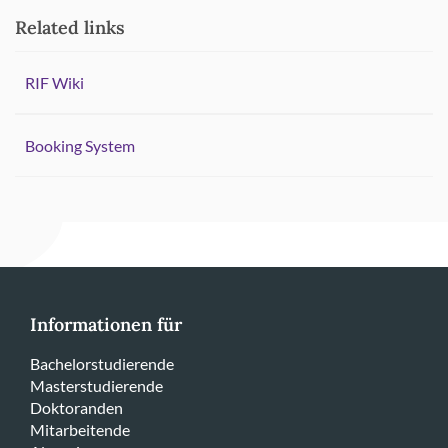
Related links
RIF Wiki
Booking System
Informationen für
Bachelorstudierende
Masterstudierende
Doktoranden
Mitarbeitende