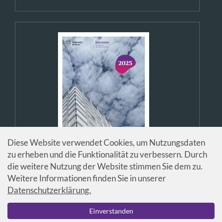
Diese Website verwendet Cookies, um Nutzungsdaten
zu erheben und die Funktionalität zu verbessern. Durch
die weitere Nutzung der Website stimmen Sie dem zu.
Weitere Informationen finden Sie in unserer
Datenschutzerklärung.
Einverstanden
© Universität Basel / Biozentrum