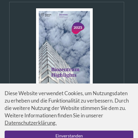
Diese Website verwendet Cookies, um Nutzungsdaten
zu erheben und die Funktionalität zu verbessern. Durch
die weitere Nutzung der Website stimmen Sie dem zu.
Weitere Informationen finden Sie in unserer
Datenschutzerklärung.
© Universität Basel / Biozentrum
Einverstanden