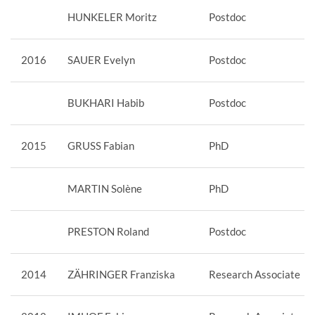
HUNKELER Moritz
Postdoc
2016
SAUER Evelyn
Postdoc
BUKHARI Habib
Postdoc
2015
GRUSS Fabian
PhD
MARTIN Solène
PhD
PRESTON Roland
Postdoc
2014
ZÄHRINGER Franziska
Research Associate