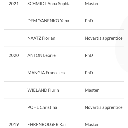
2021
SCHMIDT Anna Sophia
Master
DEM 'YANENKO Yana
PhD
NAATZ Florian
Novartis apprentice
2020
ANTON Leonie
PhD
MANGIA Francesca
PhD
WIELAND Flurin
Master
POHL Christina
Novartis apprentice
2019
EHRENBOLGER Kai
Master