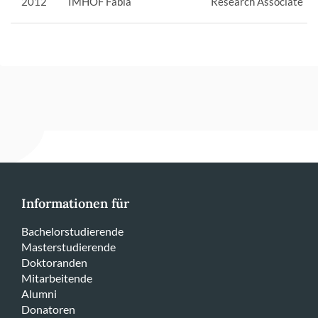
2012
IMHOF Fabia
Research Associate
Informationen für
Bachelorstudierende
Masterstudierende
Doktoranden
Mitarbeitende
Alumni
Donatoren