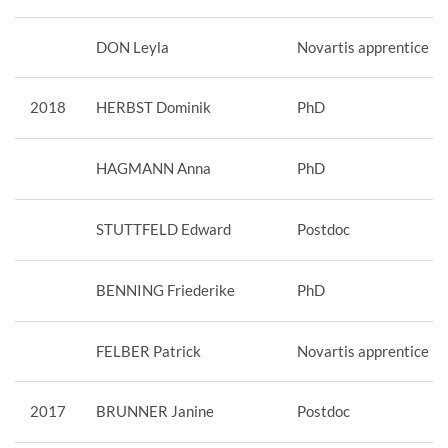
DON Leyla
Novartis apprentice
2018
HERBST Dominik
PhD
HAGMANN Anna
PhD
STUTTFELD Edward
Postdoc
BENNING Friederike
PhD
FELBER Patrick
Novartis apprentice
2017
BRUNNER Janine
Postdoc