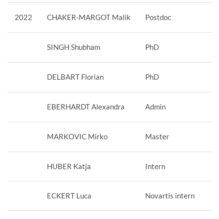
2022
CHAKER-MARGOT Malik
Postdoc
SINGH Shubham
PhD
DELBART Florian
PhD
EBERHARDT Alexandra
Admin
MARKOVIC Mirko
Master
HUBER Katja
Intern
ECKERT Luca
Novartis intern