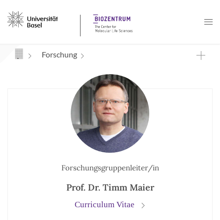
Navigation mit Access Keys
Forschung
Forschungsgruppenleiter/in
Prof. Dr. Timm Maier
Curriculum Vitae