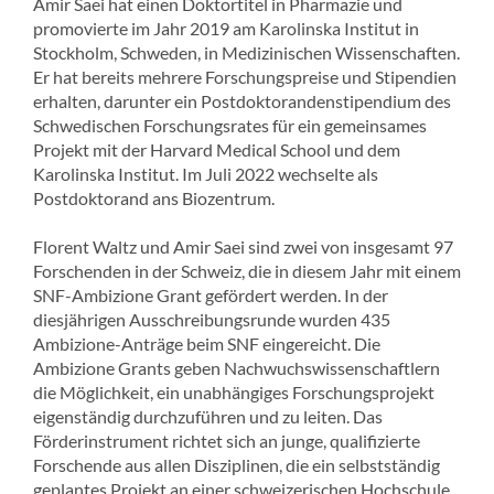
Amir Saei hat einen Doktortitel in Pharmazie und
promovierte im Jahr 2019 am Karolinska Institut in
Stockholm, Schweden, in Medizinischen Wissenschaften.
Er hat bereits mehrere Forschungspreise und Stipendien
erhalten, darunter ein Postdoktorandenstipendium des
Schwedischen Forschungsrates für ein gemeinsames
Projekt mit der Harvard Medical School und dem
Karolinska Institut. Im Juli 2022 wechselte als
Postdoktorand ans Biozentrum.
Florent Waltz und Amir Saei sind zwei von insgesamt 97
Forschenden in der Schweiz, die in diesem Jahr mit einem
SNF-Ambizione Grant gefördert werden. In der
diesjährigen Ausschreibungsrunde wurden 435
Ambizione-Anträge beim SNF eingereicht. Die
Ambizione Grants geben Nachwuchswissenschaftlern
die Möglichkeit, ein unabhängiges Forschungsprojekt
eigenständig durchzuführen und zu leiten. Das
Förderinstrument richtet sich an junge, qualifizierte
Forschende aus allen Disziplinen, die ein selbstständig
geplantes Projekt an einer schweizerischen Hochschule