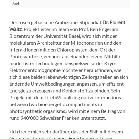
Saei.
Der frisch gebackene Ambizione-Stipendiat
Dr. Florent
Waltz
, Projektleiter im Team von Prof. Ben Engel am
Biozentrum der Universität Basel, wird sich mit der
molekularen Architektur der Mitochondrien und den
Interaktionen mit den Chloroplasten, dem Ort der
Photosynthese, genauer auseinandersetzen. Mithilfe
modernster Technologien beispielsweise der Kryo-
Elektronentomographie möchte er herausfinden, wie
sich diese beiden lebenswichtigen Zellorganellen an sich
ändernde Umweltbedingungen anpassen, um effizient
Energie zu erzeugen und Kohlenstoff zu binden. Sein
Projekt mit dem Titel «Visualizing native interactions
between two bioenergetic compartments in
photosynthetic organisms» wird mit einem Beitrag von
rund 940'000 Schweizer Franken unterstützt.
«Ich freue mich sehr darüber, dass der SNF mit diesem
Grant das Potenzial meines Forschungsvorhabens