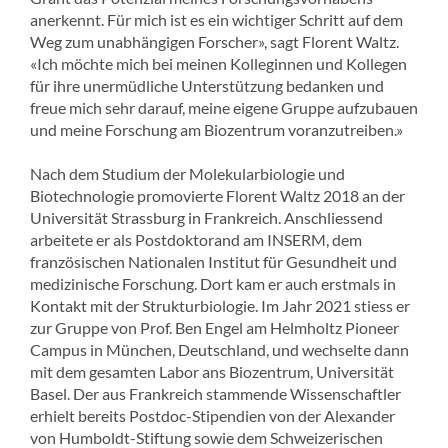
anerkennt. Für mich ist es ein wichtiger Schritt auf dem
Weg zum unabhängigen Forscher», sagt Florent Waltz.
«Ich möchte mich bei meinen Kolleginnen und Kollegen
für ihre unermüdliche Unterstützung bedanken und
freue mich sehr darauf, meine eigene Gruppe aufzubauen
und meine Forschung am Biozentrum voranzutreiben.»
Nach dem Studium der Molekularbiologie und
Biotechnologie promovierte Florent Waltz 2018 an der
Universität Strassburg in Frankreich. Anschliessend
arbeitete er als Postdoktorand am INSERM, dem
französischen Nationalen Institut für Gesundheit und
medizinische Forschung. Dort kam er auch erstmals in
Kontakt mit der Strukturbiologie. Im Jahr 2021 stiess er
zur Gruppe von Prof. Ben Engel am Helmholtz Pioneer
Campus in München, Deutschland, und wechselte dann
mit dem gesamten Labor ans Biozentrum, Universität
Basel. Der aus Frankreich stammende Wissenschaftler
erhielt bereits Postdoc-Stipendien von der Alexander
von Humboldt-Stiftung sowie dem Schweizerischen