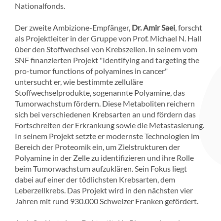
Nationalfonds.
Der zweite Ambizione-Empfänger,
Dr. Amir Saei
, forscht
als Projektleiter in der Gruppe von Prof. Michael N. Hall
über den Stoffwechsel von Krebszellen. In seinem vom
SNF finanzierten Projekt "Identifying and targeting the
pro-tumor functions of polyamines in cancer"
untersucht er, wie bestimmte zelluläre
Stoffwechselprodukte, sogenannte Polyamine, das
Tumorwachstum fördern. Diese Metaboliten reichern
sich bei verschiedenen Krebsarten an und fördern das
Fortschreiten der Erkrankung sowie die Metastasierung.
In seinem Projekt setzte er modernste Technologien im
Bereich der Proteomik ein, um Zielstrukturen der
Polyamine in der Zelle zu identifizieren und ihre Rolle
beim Tumorwachstum aufzuklären. Sein Fokus liegt
dabei auf einer der tödlichsten Krebsarten, dem
Leberzellkrebs. Das Projekt wird in den nächsten vier
Jahren mit rund 930.000 Schweizer Franken gefördert.