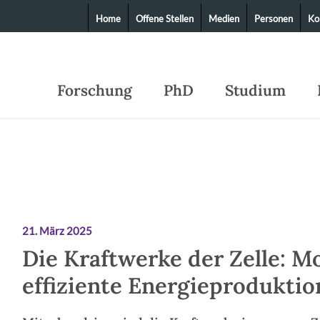
Home
Offene Stellen
Medien
Personen
Ko
Forschung
PhD
Studium
21. März 2025
Die Kraftwerke der Zelle: M
effiziente Energieproduktio