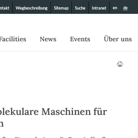
en
de
ntakt
Wegbeschreibung
Sitemap
Suche
Intranet
Facilities
News
Events
Über uns
olekulare Maschinen für
n