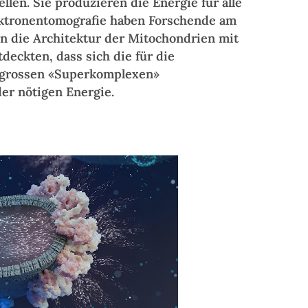
len. Sie produzieren die Energie für alle
ektronentomografie haben Forschende am
in die Architektur der Mitochondrien mit
deckten, dass sich die für die
u grossen «Superkomplexen»
er nötigen Energie.