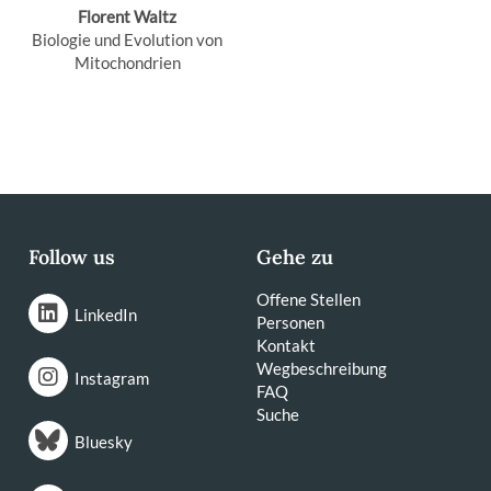
Florent Waltz
Biologie und Evolution von
Mitochondrien
Follow us
Gehe zu
Offene Stellen
LinkedIn
Personen
Kontakt
Wegbeschreibung
Instagram
FAQ
Suche
Bluesky