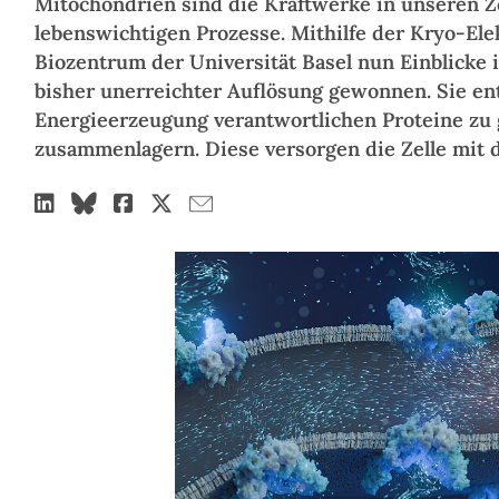
Mitochondrien sind die Kraftwerke in unseren Zel
lebenswichtigen Prozesse. Mithilfe der Kryo-El
Biozentrum der Universität Basel nun Einblicke 
bisher unerreichter Auflösung gewonnen. Sie ent
Energieerzeugung verantwortlichen Proteine z
zusammenlagern. Diese versorgen die Zelle mit d