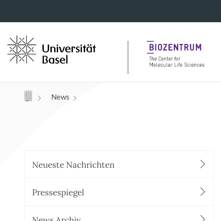
Navigation mit Access Keys
News
Neueste Nachrichten
Pressespiegel
News Archiv