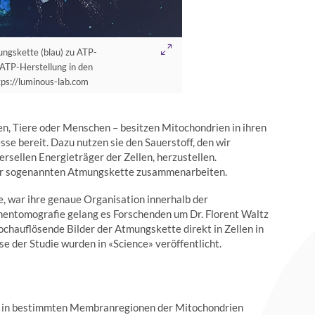
ngskette (blau) zu ATP-
 ATP-Herstellung in den
tps://luminous-lab.com
n, Tiere oder Menschen – besitzen Mitochondrien in ihren
esse bereit. Dazu nutzen sie den Sauerstoff, den wir
sellen Energieträger der Zellen, herzustellen.
er sogenannten Atmungskette zusammenarbeiten.
, war ihre genaue Organisation innerhalb der
nentomografie gelang es Forschenden um Dr. Florent Waltz
ochauflösende Bilder der Atmungskette direkt in Zellen in
e der Studie wurden in «Science» veröffentlicht.
tte in bestimmten Membranregionen der Mitochondrien