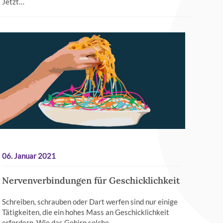
Jetzt…
06. Januar 2021
Nervenverbindungen für Geschicklichkeit
Schreiben, schrauben oder Dart werfen sind nur einige
Tätigkeiten, die ein hohes Mass an Geschicklichkeit
erfordern. Wie das Gehirn solche…