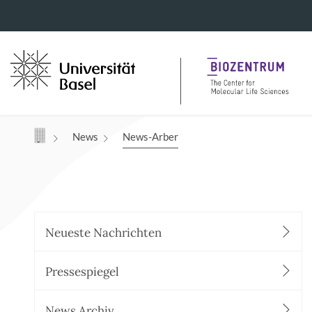
Navigation mit Access Keys
News
News-Arber
Neueste Nachrichten
Pressespiegel
News Archiv