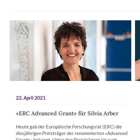
22. April 2021
«ERC Advanced Grant» für Silvia Arber
Heute gab der Europäische Forschungsrat (ERC) die
diesjährigen Preisträger der renommierten «Advanced
Grants» bekannt. Unter den Preisträgern ist auch…