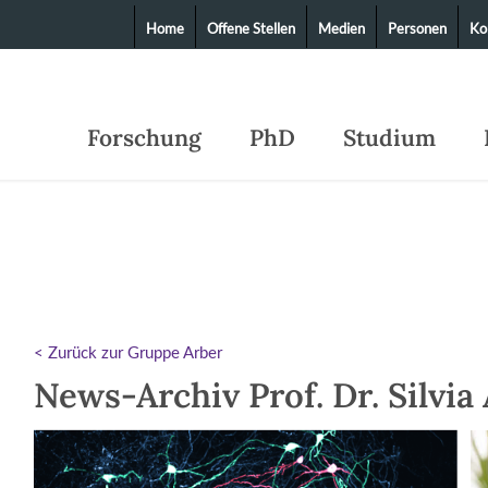
Home
Offene Stellen
Medien
Personen
Ko
Forschung
PhD
Studium
< Zurück zur Gruppe Arber
News-Archiv Prof. Dr. Silvia