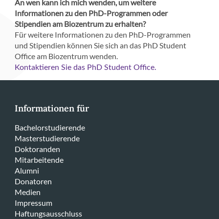
An wen kann ich mich wenden, um weitere
Informationen zu den PhD-Programmen oder
Stipendien am Biozentrum zu erhalten?
Für weitere Informationen zu den PhD-Programmen
und Stipendien können Sie sich an das PhD Student
Office am Biozentrum wenden.
Kontaktieren Sie das PhD Student Office.
Informationen für
Bachelorstudierende
Masterstudierende
Doktoranden
Mitarbeitende
Alumni
Donatoren
Medien
Impressum
Haftungsausschluss