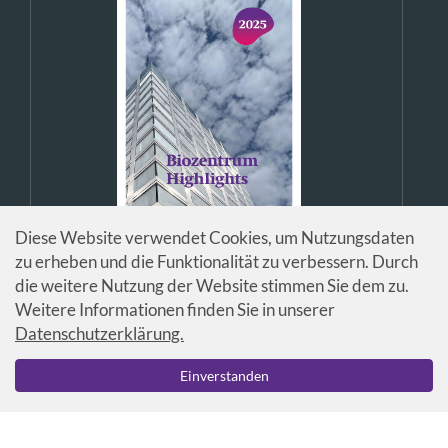
Diese Website verwendet Cookies, um Nutzungsdaten
zu erheben und die Funktionalität zu verbessern. Durch
die weitere Nutzung der Website stimmen Sie dem zu.
Weitere Informationen finden Sie in unserer
Datenschutzerklärung.
© Universität Basel / Biozentrum
Einverstanden