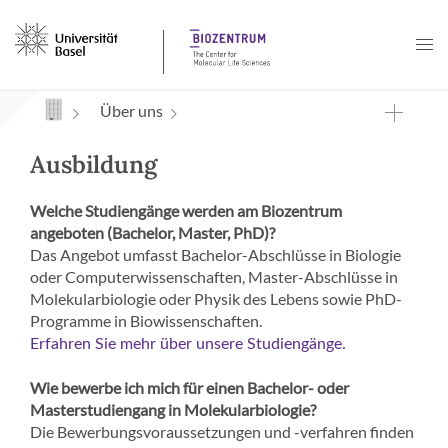
Navigation mit Access Keys
Über uns
Ausbildung
Welche Studiengänge werden am Biozentrum
angeboten (Bachelor, Master, PhD)?
Das Angebot umfasst Bachelor-Abschlüsse in Biologie
oder Computerwissenschaften, Master-Abschlüsse in
Molekularbiologie oder Physik des Lebens sowie PhD-
Programme in Biowissenschaften.
Erfahren Sie mehr über unsere Studiengänge.
Wie bewerbe ich mich für einen Bachelor- oder
Masterstudiengang in Molekularbiologie?
Die Bewerbungsvoraussetzungen und -verfahren finden