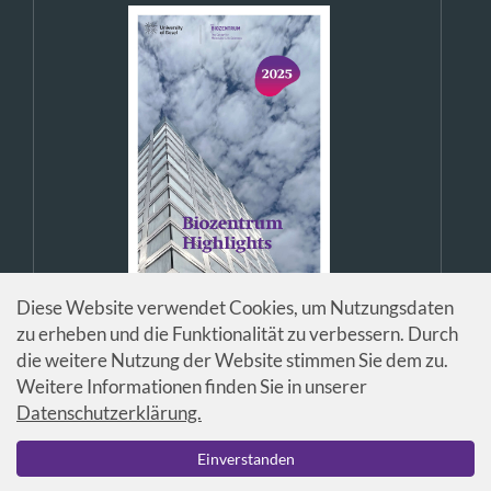
Diese Website verwendet Cookies, um Nutzungsdaten
zu erheben und die Funktionalität zu verbessern. Durch
die weitere Nutzung der Website stimmen Sie dem zu.
Weitere Informationen finden Sie in unserer
Datenschutzerklärung.
© Universität Basel / Biozentrum
Einverstanden