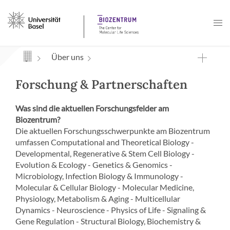
Navigation mit Access Keys
Über uns
Forschung & Partnerschaften
Was sind die aktuellen Forschungsfelder am
Biozentrum?
Die aktuellen Forschungsschwerpunkte am Biozentrum
umfassen Computational and Theoretical Biology -
Developmental, Regenerative & Stem Cell Biology -
Evolution & Ecology - Genetics & Genomics -
Microbiology, Infection Biology & Immunology -
Molecular & Cellular Biology - Molecular Medicine,
Physiology, Metabolism & Aging - Multicellular
Dynamics - Neuroscience - Physics of Life - Signaling &
Gene Regulation - Structural Biology, Biochemistry &