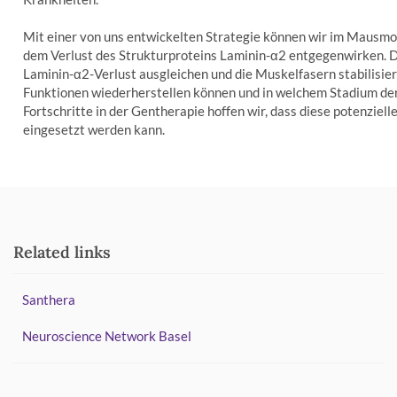
Mit einer von uns entwickelten Strategie können wir im Mausmod
dem Verlust des Strukturproteins Laminin-α2 entgegenwirken. D
Laminin-α2-Verlust ausgleichen und die Muskelfasern stabilisiere
Funktionen wiederherstellen können und in welchem Stadium der 
Fortschritte in der Gentherapie hoffen wir, dass diese potenziel
eingesetzt werden kann.
Related links
Santhera
Neuroscience Network Basel