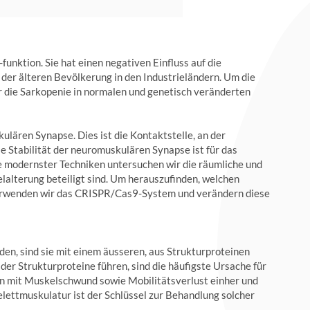
unktion. Sie hat einen negativen Einfluss auf die
 der älteren Bevölkerung in den Industrieländern. Um die
 die Sarkopenie in normalen und genetisch veränderten
lären Synapse. Dies ist die Kontaktstelle, an der
e Stabilität der neuromuskulären Synapse ist für das
e modernster Techniken untersuchen wir die räumliche und
lalterung beteiligt sind. Um herauszufinden, welchen
 verwenden wir das CRISPR/Cas9-System und verändern diese
en, sind sie mit einem äusseren, aus Strukturproteinen
der Strukturproteine führen, sind die häufigste Ursache für
 mit Muskelschwund sowie Mobilitätsverlust einher und
elettmuskulatur ist der Schlüssel zur Behandlung solcher