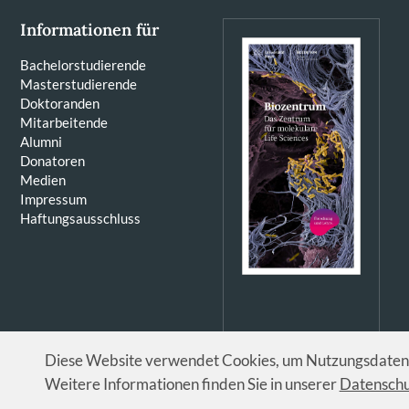
Informationen für
Bachelorstudierende
Masterstudierende
Doktoranden
Mitarbeitende
Alumni
Donatoren
Medien
Impressum
Haftungsausschluss
Diese Website verwendet Cookies, um Nutzungsdaten z
Weitere Informationen finden Sie in unserer
Datenschu
© Universität Basel / Biozentrum