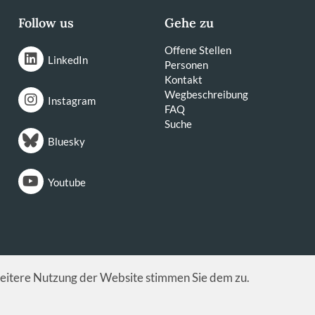
Follow us
Gehe zu
Offene Stellen
LinkedIn
Personen
Kontakt
Wegbeschreibung
Instagram
FAQ
Suche
Bluesky
Youtube
weitere Nutzung der Website stimmen Sie dem zu.