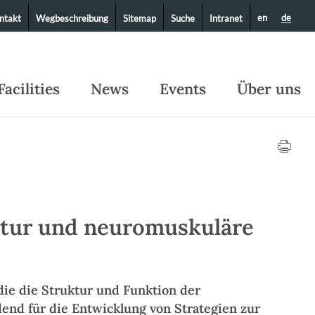
en
de
ntakt
Wegbeschreibung
Sitemap
Suche
Intranet
Facilities
News
Events
Über uns
atur und neuromuskuläre
ie die Struktur und Funktion der
dend für die Entwicklung von Strategien zur