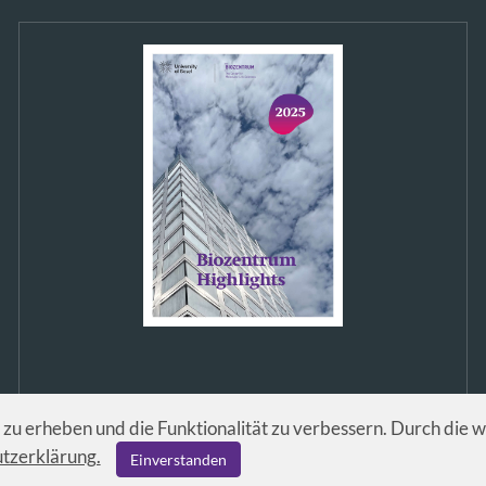
u erheben und die Funktionalität zu verbessern. Durch die 
tzerklärung.
Einverstanden