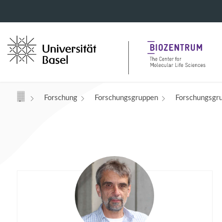
Navigation mit Access Keys
Forschung
Forschungsgruppen
Forschungsgr