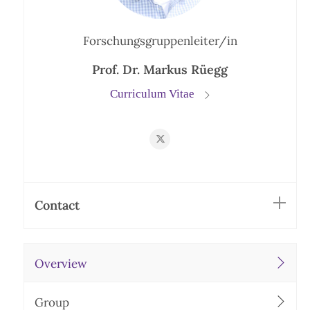
Forschungsgruppenleiter/in
Prof. Dr. Markus Rüegg
Curriculum Vitae
https://twitter.com/RueggLab
Contact
Overview
Group