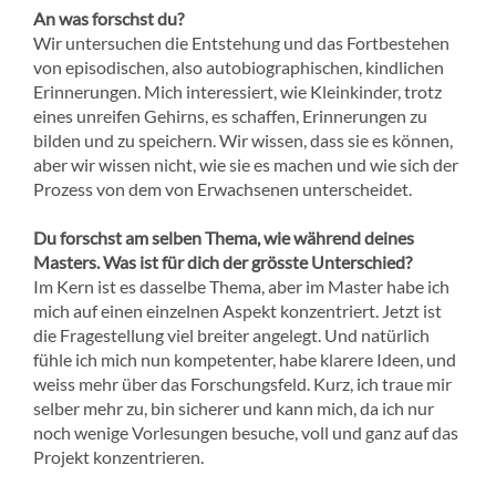
An was forschst du?
Wir untersuchen die Entstehung und das Fortbestehen
von episodischen, also autobiographischen, kindlichen
Erinnerungen. Mich interessiert, wie Kleinkinder, trotz
eines unreifen Gehirns, es schaffen, Erinnerungen zu
bilden und zu speichern. Wir wissen, dass sie es können,
aber wir wissen nicht, wie sie es machen und wie sich der
Prozess von dem von Erwachsenen unterscheidet.
Du forschst am selben Thema, wie während deines
Masters. Was ist für dich der grösste Unterschied?
Im Kern ist es dasselbe Thema, aber im Master habe ich
mich auf einen einzelnen Aspekt konzentriert. Jetzt ist
die Fragestellung viel breiter angelegt. Und natürlich
fühle ich mich nun kompetenter, habe klarere Ideen, und
weiss mehr über das Forschungsfeld. Kurz, ich traue mir
selber mehr zu, bin sicherer und kann mich, da ich nur
noch wenige Vorlesungen besuche, voll und ganz auf das
Projekt konzentrieren.