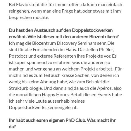
Bei Flavio steht die Tür immer offen, da kann man einfach
reingehen, wenn man eine Frage hat, oder etwas mit ihm
besprechen möchte.
Du hast den Austausch auf den Doppelstockwerken
erwähnt. Wie ist dieser mit den anderen Biozentrikern?
Ich mag die Biozentrum Discovery Seminars sehr. Die
sind für alle Forschenden im Haus. Da stellen PhDler,
Postdocs und externe Referenten ihre Projekte vor. Es
ist super spannend zu erfahren, was die anderen so
machen und wer genau an welchem Projekt arbeitet. Für
mich sind es zum Teil auch krasse Sachen, von denen ich
wenig bis keine Ahnung habe, wie zum Beispiel die
Strukturbiologie. Und dann sind da auch die Apéros, also
die monatlichen Happy Hours. Bei all diesen Events habe
ich sehr viele Leute ausserhalb meines
Doppelstockwerks kennengelernt.
Ihr habt auch euren eigenen PhD Club. Was macht ihr
da?