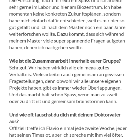
Die Forschung macht mir extrem Spass und ich arbeite
sehr gerne im Labor und hier am Biozentrum. Ich habe
momentan keine konkreten Zukunftsplänen, sondern
habe mich einfach dafür entschieden, weil es mir hier so
gut gefällt und ich nach dem Master noch ein paar Jahre
weiterforschen wollte. Dazu kommt, dass sich während
meinem Master viele super spannende Fragen aufgetan
haben, denen ich nachgehen wollte.
Wie ist die Zusammenarbeit innerhalb eurer Gruppe?
Sehr gut. Wir haben wirklich alle ein mega-gutes
Verhältnis. Viele arbeiten auch gemeinsam an gewissen
Fragestellungen, denn obwohl wir alle unsere eigenen
Projekte haben, gibt es immer wieder Überlappungen.
Und das macht halt schon Spass, wenn man zu zweit
oder zu dritt ist und gemeinsam brainstormen kann.
Und wie oft tauschst du dich mit deinem Doktorvater
aus?
Offiziell treffe ich Flavio einmal jede zweite Woche, jeder
hat seinen Timeslot, aber ich spreche mit ihm viel öfter.