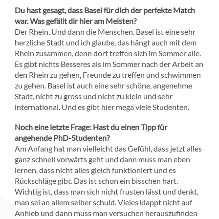
Du hast gesagt, dass Basel für dich der perfekte Match
war. Was gefällt dir hier am Meisten?
Der Rhein. Und dann die Menschen. Basel ist eine sehr
herzliche Stadt und ich glaube, das hängt auch mit dem
Rhein zusammen, denn dort treffen sich im Sommer alle.
Es gibt nichts Besseres als im Sommer nach der Arbeit an
den Rhein zu gehen, Freunde zu treffen und schwimmen
zu gehen. Basel ist auch eine sehr schöne, angenehme
Stadt, nicht zu gross und nicht zu klein und sehr
international. Und es gibt hier mega viele Studenten.
Noch eine letzte Frage: Hast du einen Tipp für
angehende PhD-Studenten?
Am Anfang hat man vielleicht das Gefühl, dass jetzt alles
ganz schnell vorwärts geht und dann muss man eben
lernen, dass nicht alles gleich funktioniert und es
Rückschläge gibt. Das ist schon ein bisschen hart.
Wichtig ist, dass man sich nicht frusten lässt und denkt,
man sei an allem selber schuld. Vieles klappt nicht auf
Anhieb und dann muss man versuchen herauszufinden