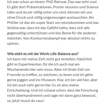
Ich war schon an einem PhD Retreat. Das war echt cool.
Es gibt dort Präsentationen, Poster sessions und Science
talks und da wir völlig unter uns sind, können wir uns
ohne Druck und völlig ungezwungen austauschen. Als
PhDler ist das ein super Start um reinzukommen und das
Schöne war, dass ich das Gefühl hatte, dass sich alle
gegenseitig unterstützen und das Beste für die anderen
möchten. Von Konkurrenzkampf war absolut nichts zu
spüren.
Wie sieht es mit der Work-Life-Balance aus?
Ich kann mir meine Zeit recht gut einteilen. Natürlich
gibt es Experimenten, für die ich auch mal am
Wochenende hier sein muss. Aber ich finde Zeit um
Freunde zu treffen, zu zeichnen, zu lesen und ich gehe
gerne joggen und ins Museum. Klar, ich bin viel hier, aber
ich bin auch sehr gerne hier. Es ist also meine
Entscheidung. Und ich schaue schon, dass die Forschung
nicht überhandnimmt und sage mir dann ganz bewusst,
so, jetzt musst du raus!