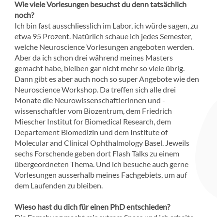
Wie viele Vorlesungen besuchst du denn tatsächlich
noch?
Ich bin fast ausschliesslich im Labor, ich würde sagen, zu
etwa 95 Prozent. Natürlich schaue ich jedes Semester,
welche Neuroscience Vorlesungen angeboten werden.
Aber da ich schon drei während meines Masters
gemacht habe, bleiben gar nicht mehr so viele übrig.
Dann gibt es aber auch noch so super Angebote wie den
Neuroscience Workshop. Da treffen sich alle drei
Monate die Neurowissenschaftlerinnen und -
wissenschaftler vom Biozentrum, dem Friedrich
Miescher Institut for Biomedical Research, dem
Departement Biomedizin und dem Institute of
Molecular and Clinical Ophthalmology Basel. Jeweils
sechs Forschende geben dort Flash Talks zu einem
übergeordneten Thema. Und ich besuche auch gerne
Vorlesungen ausserhalb meines Fachgebiets, um auf
dem Laufenden zu bleiben.
Wieso hast du dich für einen PhD entschieden?