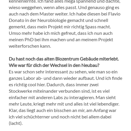
kennenlernte. Ich fand alles mega spannend und dachte,
wieso weggehen, wenn alles passt. Und genauso ging es
auch nach dem Master weiter. Ich habe diesen bei Flavio
Donato in der Neurobiologie gemacht und schnell
gemerkt, dass mein Projekt mir richtig Spass macht.
Umso mehr habe ich mich gefreut, dass ich nun auch
meinen PhD bei ihm machen und an meinem Projekt
weiterforschen kann.
Du hast noch das alten Biozentrum Gebäude miterlebt.
Wie war für dich der Wechsel in den Neubau?
Es war schon sehr interessant zu sehen, wie man so ein
ganzes Labor ab- und dann wieder aufbaut. Und ich finde
es richtig cool hier. Dadurch, dass immer zwei
Stockwerke miteinander verbunden sind, ist es viel
einfacher mit anderen Labs zu interagieren. Man sieht
mehr Leute, kriegt mehr mit und alles ist viel lebendiger.
Klar, das liegt auch ein bisschen an mir, am Anfang war
ich viel schüchterner und noch nicht bei allem dabei
(lacht).