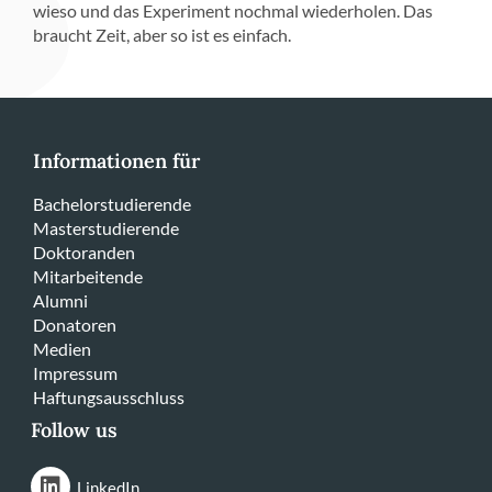
wieso und das Experiment nochmal wiederholen. Das
braucht Zeit, aber so ist es einfach.
Informationen für
Bachelorstudierende
Masterstudierende
Doktoranden
Mitarbeitende
Alumni
Donatoren
Medien
Impressum
Haftungsausschluss
Follow us
LinkedIn