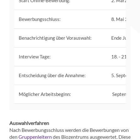
Start Online-Bewerbung:
2. März 2026
Bewerbungsschluss:
8. Mai 2026
Benachrichtigung über Vorauswahl:
Ende Juni 20
Interview Tage:
18. - 21. Aug
Entscheidung über die Annahme:
5. September
Möglicher Arbeitsbeginn:
September 2
Auswahlverfahren
Nach Bewerbungsschluss werden die Bewerbungen von
den
des Biozentrums ausgewertet. Diese
Gruppenleitern