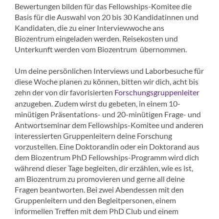
Bewertungen bilden für das Fellowships-Komitee die
Basis für die Auswahl von 20 bis 30 Kandidatinnen und
Kandidaten, die zu einer Interviewwoche ans
Biozentrum eingeladen werden. Reisekosten und
Unterkunft werden vom Biozentrum übernommen.
Um deine persönlichen Interviews und Laborbesuche für
diese Woche planen zu können, bitten wir dich, acht bis
zehn der von dir favorisierten
Forschungsgruppenleiter
anzugeben. Zudem wirst du gebeten, in einem 10-
minütigen Präsentations- und 20-minütigen Frage- und
Antwortseminar dem Fellowships-Komitee und anderen
interessierten Gruppenleitern deine Forschung
vorzustellen. Eine Doktorandin oder ein Doktorand aus
dem Biozentrum PhD Fellowships-Programm wird dich
während dieser Tage begleiten, dir erzählen, wie es ist,
am Biozentrum zu promovieren und gerne all deine
Fragen beantworten. Bei zwei Abendessen mit den
Gruppenleitern und den Begleitpersonen, einem
informellen Treffen mit dem PhD Club und einem