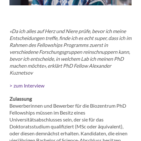
«Da ich alles auf Herz und Niere prüfe, bevor ich meine
Entscheidungen treffe, finde ich es echt super, dass ich im
Rahmen des Fellowships Programms zuerst in
verschiedene Forschungsgruppen reinschnuppern kann,
bevor ich entscheide, in welchem Lab ich meinen PhD
machen möchte», erklärt PhD Fellow Alexander
Kuznetsov
> zum Interview
Zulassung
Bewerberinnen und Bewerber für die Biozentrum PhD
Fellowships müssen im Besitz eines
Universitätsabschlusses sein, der sie für das
Doktoratsstudium qualifiziert (MSc oder äquivalent),
oder diesen demnächst erhalten. Kandidaten, die einen
vierjährigen Bachelor of Science-Abschluss besitzen,