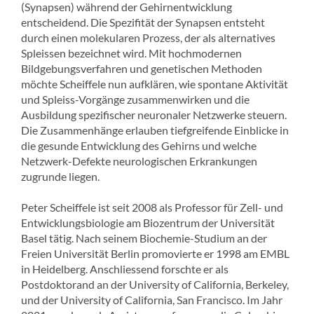
(Synapsen) während der Gehirnentwicklung
entscheidend. Die Spezifität der Synapsen entsteht
durch einen molekularen Prozess, der als alternatives
Spleissen bezeichnet wird. Mit hochmodernen
Bildgebungsverfahren und genetischen Methoden
möchte Scheiffele nun aufklären, wie spontane Aktivität
und Spleiss-Vorgänge zusammenwirken und die
Ausbildung spezifischer neuronaler Netzwerke steuern.
Die Zusammenhänge erlauben tiefgreifende Einblicke in
die gesunde Entwicklung des Gehirns und welche
Netzwerk-Defekte neurologischen Erkrankungen
zugrunde liegen.
Peter Scheiffele ist seit 2008 als Professor für Zell- und
Entwicklungsbiologie am Biozentrum der Universität
Basel tätig. Nach seinem Biochemie-Studium an der
Freien Universität Berlin promovierte er 1998 am EMBL
in Heidelberg. Anschliessend forschte er als
Postdoktorand an der University of California, Berkeley,
und der University of California, San Francisco. Im Jahr