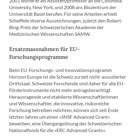
2001 wurde er als Assistenzprofessor an die Columbia
University, New York, und 2008 ans Biozentrum der
Universität Basel berufen. Für seine Arbeiten erhielt
Scheiffele diverse Auszeichnungen, zuletzt den Robert-
Bing-Preis der Schweizerischen Akademie der
Medizinischen Wissenschaften SAMW.
Ersatzmassnahmen für EU-
Forschungsprogramme
Beim EU-Forschungs- und Innovationsprogramm
Horizon Europe ist die Schweiz zurzeit nicht-assoziierter
Drittstaat. Schweizer Forschende sind daher für alle EU-
Förderinstrumente nicht mehr antragsberechtigt.
Herausragende und etablierte Wissenschaftlerinnen
und Wissenschaftler, die innovative, risikoreiche
Forschung betreiben möchten, können sich seit Ende
letzten Jahres um einen «SNSF Advanced Grant»
bewerben, eine Übergangslösung des Schweizerischen
Nationalfonds für die «ERC Advanced Grants».