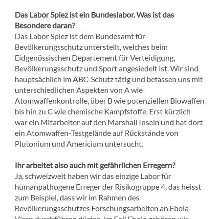
Das Labor Spiez ist ein Bundeslabor. Was ist das
Besondere daran?
Das Labor Spiez ist dem Bundesamt für
Bevölkerungsschutz unterstellt, welches beim
Eidgenössischen Departement für Verteidigung,
Bevölkerungsschutz und Sport angesiedelt ist. Wir sind
hauptsächlich im ABC-Schutz tätig und befassen uns mit
unterschiedlichen Aspekten von A wie
Atomwaffenkontrolle, über B wie potenziellen Biowaffen
bis hin zu C wie chemische Kampfstoffe. Erst kürzlich
war ein Mitarbeiter auf den Marshall Inseln und hat dort
ein Atomwaffen-Testgelände auf Rückstände von
Plutonium und Americium untersucht.
Ihr arbeitet also auch mit gefährlichen Erregern?
Ja, schweizweit haben wir das einzige Labor für
humanpathogene Erreger der Risikogruppe 4, das heisst
zum Beispiel, dass wir im Rahmen des
Bevölkerungsschutzes Forschungsarbeiten an Ebola-
Viren durchführen dürfen. Im Fall Ebola gehören wir