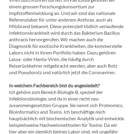
einem grossen Forschungskonsortium zur
Impfstoffentwicklung an. Und wir sind das nationale
Referenzlabor für unter anderem Anthrax, auch als
Milzbrand bekannt. Diese potenziell tödlich verlaufende
Infektionskrankheit wird durch das Bakterium Bacillus
anthracis hervorgerufen. Wir machen auch die
Diagnostik für exotische Krankheiten, die kommerzielle
Labors nicht in ihrem Portfolio haben. Dazu gehören
Lassa- oder Hanta-Viren, die häufig durch
Reiserückkehrer mitgebracht werden, aber auch Rotz
und Pseudorotz und natürlich jetzt die Coronaviren.
In welchem Fachbereich bist du angesiedelt?
Ich gehöre zum Bereich Biologie B, speziell der
Infektionsbiologie, und da in einer recht neu
zusammengesetzten Gruppe. Sie nennt sich Proteomics,
Bioinformatics and Toxins. Ich beschäftige mich
hauptsächlich mit biochemischer Analytik und entwickle
beispielsweise Nachweismethoden für Toxine. Da wir
hier aber ein ziemlich kleines Labor sind, mit ungefähr