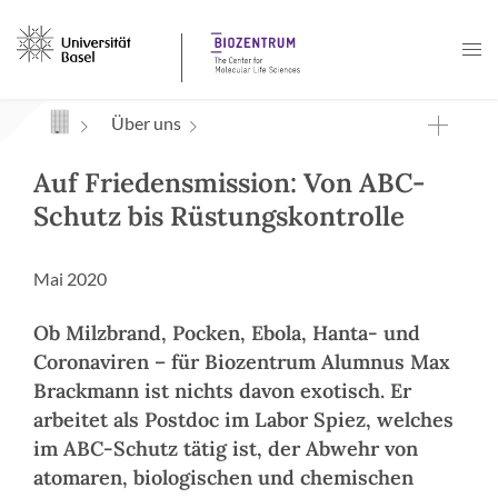
Navigation mit Access Keys
Über uns
Auf Friedensmission: Von ABC-
Schutz bis Rüstungskontrolle
Mai 2020
Ob Milzbrand, Pocken, Ebola, Hanta- und
Coronaviren – für Biozentrum Alumnus Max
Brackmann ist nichts davon exotisch. Er
arbeitet als Postdoc im Labor Spiez, welches
im ABC-Schutz tätig ist, der Abwehr von
atomaren, biologischen und chemischen