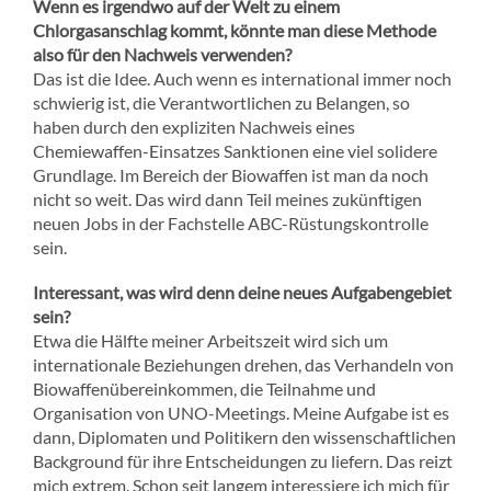
Wenn es irgendwo auf der Welt zu einem
Chlorgasanschlag kommt, könnte man diese Methode
also für den Nachweis verwenden?
Das ist die Idee. Auch wenn es international immer noch
schwierig ist, die Verantwortlichen zu Belangen, so
haben durch den expliziten Nachweis eines
Chemiewaffen-Einsatzes Sanktionen eine viel solidere
Grundlage. Im Bereich der Biowaffen ist man da noch
nicht so weit. Das wird dann Teil meines zukünftigen
neuen Jobs in der Fachstelle ABC-Rüstungskontrolle
sein.
Interessant, was wird denn deine neues Aufgabengebiet
sein?
Etwa die Hälfte meiner Arbeitszeit wird sich um
internationale Beziehungen drehen, das Verhandeln von
Biowaffenübereinkommen, die Teilnahme und
Organisation von UNO-Meetings. Meine Aufgabe ist es
dann, Diplomaten und Politikern den wissenschaftlichen
Background für ihre Entscheidungen zu liefern. Das reizt
mich extrem. Schon seit langem interessiere ich mich für