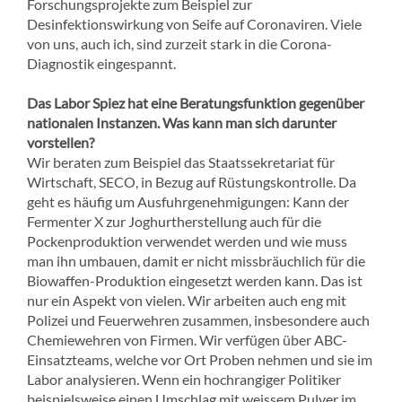
Forschungsprojekte zum Beispiel zur
Desinfektionswirkung von Seife auf Coronaviren. Viele
von uns, auch ich, sind zurzeit stark in die Corona-
Diagnostik eingespannt.
Das Labor Spiez hat eine Beratungsfunktion gegenüber
nationalen Instanzen. Was kann man sich darunter
vorstellen?
Wir beraten zum Beispiel das Staatssekretariat für
Wirtschaft, SECO, in Bezug auf Rüstungskontrolle. Da
geht es häufig um Ausfuhrgenehmigungen: Kann der
Fermenter X zur Joghurtherstellung auch für die
Pockenproduktion verwendet werden und wie muss
man ihn umbauen, damit er nicht missbräuchlich für die
Biowaffen-Produktion eingesetzt werden kann. Das ist
nur ein Aspekt von vielen. Wir arbeiten auch eng mit
Polizei und Feuerwehren zusammen, insbesondere auch
Chemiewehren von Firmen. Wir verfügen über ABC-
Einsatzteams, welche vor Ort Proben nehmen und sie im
Labor analysieren. Wenn ein hochrangiger Politiker
beispielsweise einen Umschlag mit weissem Pulver im