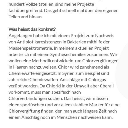
hundert Vollzeitstellen, sind meine Projekte
fachübergreifend. Das geht schnell mal über den eigenen
Tellerrand hinaus.
Was heisst das konkret?
Angefangen habe ich mit einem Projekt zum Nachweis
von Antibiotikaresistenzen in Bakterien mithilfe der
Massenspektrometrie. In meinem aktuellen Projekt
arbeite ich mit einem Synthesechemiker zusammen. Wir
wollen eine Methodik entwickeln, um Chlorvergiftungen
in Haaren nachzuweisen. Chlor wird zunehmend als
Chemiewaffe eingesetzt. In Syrien zum Beispiel sind
zahlreiche Chemiewaffen-Anschläge mit Chlorgas
verübt worden. Da Chlorid in der Umwelt aber überall
vorkommt, muss man spezifisch nach
Chlorverbindungen suchen. Das heisst, wir müssen
einen spezifischen und vor allem stabilen Marker für eine
Chlorvergiftung finden, den man auch längere Zeit nach
einem Anschlag noch im Menschen nachweisen kann.