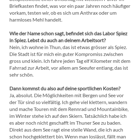
Briefkasten findet, was vor ein paar Jahren noch häufiger
vorkam, testen wir, ob es sich um Anthrax oder um
harmloses Mehl handelt.
Wie der Name schon sagt, befindet sich das Labor Spiez
in Spiez. Lebst du auch an deinem Arbeitsort?
Nein, ich wohne in Thun, das ist etwas grösser als Spiez.
Die Stadt ist für mich ein guter Kompromiss zwischen
gross und klein. Ich fahre jeden Tag elf Kilometer mit dem
Fahrrad zur Arbeit, vor allem am Seeufer entlang, das ist
sehr schön.
Dann kommst du also auf deine sportlichen Kosten?
Ja, absolut. Die Möglichkeiten mit Bergen und See vor
der Tür sind so vielfältig. Ich gehe viel klettern, wandern
und mache Touren mit dem Rennrad und Mountainbike,
im Winter stehe ich auf den Skiern. Tatsächlich habe ich
es aber noch nicht geschafft im Thuner See zu baden.
Direkt aus dem See ragt eine steile Wand, die ich auch
schon hochgeklettert bin. Wenn man loslässt, fällt man